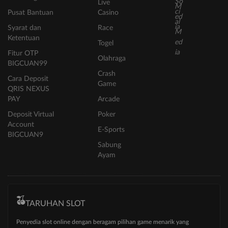
Live
Pusat Bantuan
Casino
Syarat dan
Race
Ketentuan
Togel
Fitur OTP
Olahraga
BIGCUAN99
Crash
Cara Deposit
Game
QRIS NEXUS
PAY
Arcade
Deposit Virtual
Poker
Account
E-Sports
BIGCUAN9
Sabung
Ayam
TARUHAN SLOT
Penyedia slot online dengan beragam pilihan game menarik yang