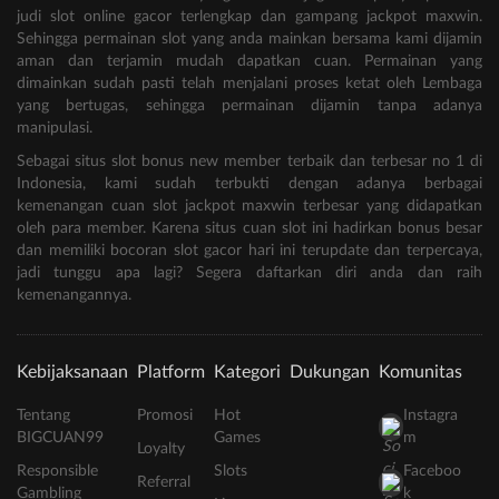
judi slot online gacor terlengkap dan gampang jackpot maxwin.
Sehingga permainan slot yang anda mainkan bersama kami dijamin
aman dan terjamin mudah dapatkan cuan. Permainan yang
dimainkan sudah pasti telah menjalani proses ketat oleh Lembaga
yang bertugas, sehingga permainan dijamin tanpa adanya
manipulasi.
Sebagai situs slot bonus new member terbaik dan terbesar no 1 di
Indonesia, kami sudah terbukti dengan adanya berbagai
kemenangan cuan slot jackpot maxwin terbesar yang didapatkan
oleh para member. Karena situs cuan slot ini hadirkan bonus besar
dan memiliki bocoran slot gacor hari ini terupdate dan terpercaya,
jadi tunggu apa lagi? Segera daftarkan diri anda dan raih
kemenangannya.
Kebijaksanaan
Platform
Kategori
Dukungan
Komunitas
Tentang
Promosi
Hot
Instagra
BIGCUAN99
Games
m
Loyalty
Responsible
Slots
Faceboo
Referral
Gambling
k