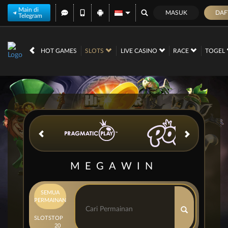
Main di
MASUK
DAF
Telegram
IDR
12,673,723,
HOT GAMES
SLOTS
LIVE CASINO
RACE
TOGEL
MEGAWIN
SEMUA
PERMAINAN
SLOTS
TOP
20