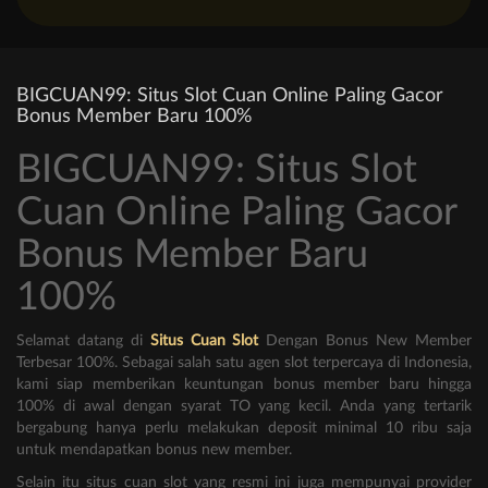
BIGCUAN99: Situs Slot Cuan Online Paling Gacor
Bonus Member Baru 100%
BIGCUAN99: Situs Slot
Cuan Online Paling Gacor
Bonus Member Baru
100%
Selamat datang di
Situs Cuan Slot
Dengan Bonus New Member
Terbesar 100%. Sebagai salah satu agen slot terpercaya di Indonesia,
kami siap memberikan keuntungan bonus member baru hingga
100% di awal dengan syarat TO yang kecil. Anda yang tertarik
bergabung hanya perlu melakukan deposit minimal 10 ribu saja
untuk mendapatkan bonus new member.
Selain itu situs cuan slot yang resmi ini juga mempunyai provider