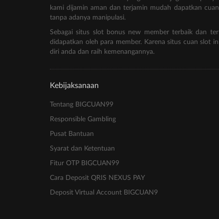
kami dijamin aman dan terjamin mudah dapatkan cuan. 
tanpa adanya manipulasi.
Sebagai situs slot bonus new member terbaik dan te
didapatkan oleh para member. Karena situs cuan slot ini
diri anda dan raih kemenangannya.
Kebijaksanaan
Tentang BIGCUAN99
Responsible Gambling
Pusat Bantuan
Syarat dan Ketentuan
Fitur OTP BIGCUAN99
Cara Deposit QRIS NEXUS PAY
Deposit Virtual Account BIGCUAN9