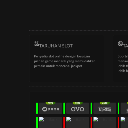
TARUHAN SLOT
T
Penyedia slot online dengan beragam
Sports
pilihan game menarik yang memudahkan
menawa
pemain untuk mencapai jackpot
lebih 
lebih 