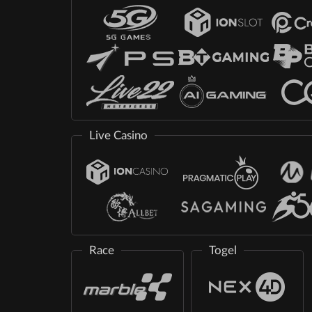
Live Casino
Race
Togel