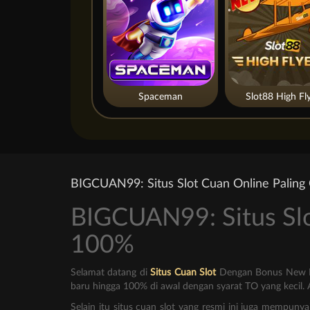
Spaceman
Slot88 High Fl
BIGCUAN99: Situs Slot Cuan Online Pali
BIGCUAN99: Situs Sl
100%
Selamat datang di
Situs Cuan Slot
Dengan Bonus New Mem
baru hingga 100% di awal dengan syarat TO yang kecil.
Selain itu situs cuan slot yang resmi ini juga mempun