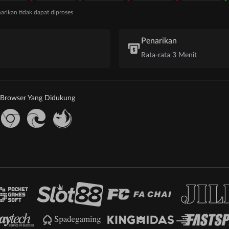
arikan tidak dapat diproses
Penarikan
Rata-rata 3 Menit
Browser Yang Didukung