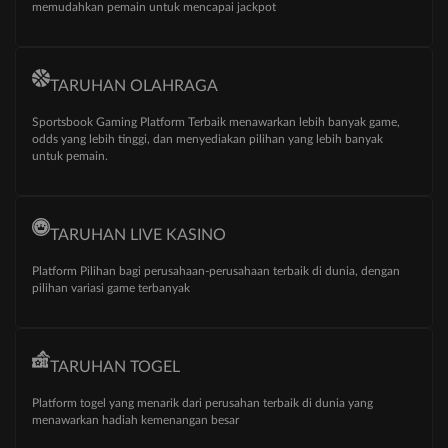
memudahkan pemain untuk mencapai jackpot
TARUHAN OLAHRAGA
Sportsbook Gaming Platform Terbaik menawarkan lebih banyak game,
odds yang lebih tinggi, dan menyediakan pilihan yang lebih banyak
untuk pemain.
TARUHAN LIVE KASINO
Platform Pilihan bagi perusahaan-perusahaan terbaik di dunia, dengan
pilihan variasi game terbanyak
TARUHAN TOGEL
Platform togel yang menarik dari perusahan terbaik di dunia yang
menawarkan hadiah kemenangan besar