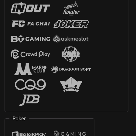
Poker