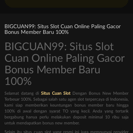
BIGCUAN99: Situs Slot Cuan Online Paling Gacor
Bonus Member Baru 100%
BIGCUAN99: Situs Slot
Cuan Online Paling Gacor
Bonus Member Baru
100%
Selamat datang di
Situs Cuan Slot
Dengan Bonus New Member
Terbesar 100%. Sebagai salah satu agen slot terpercaya di Indonesia,
kami siap memberikan keuntungan bonus member baru hingga
100% di awal dengan syarat TO yang kecil. Anda yang tertarik
bergabung hanya perlu melakukan deposit minimal 10 ribu saja
untuk mendapatkan bonus new member.
Selain itu situs cuan slot yang resmi ini juga mempunyai provider