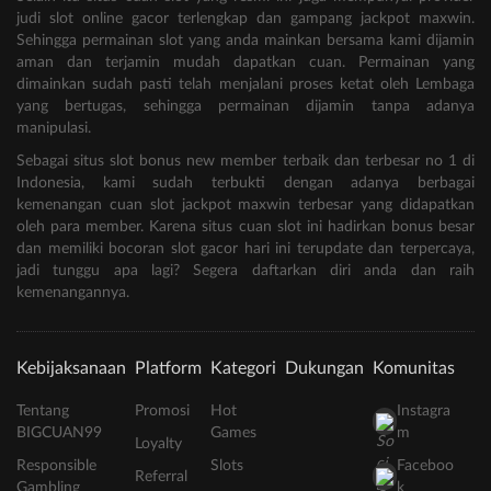
judi slot online gacor terlengkap dan gampang jackpot maxwin.
Sehingga permainan slot yang anda mainkan bersama kami dijamin
aman dan terjamin mudah dapatkan cuan. Permainan yang
dimainkan sudah pasti telah menjalani proses ketat oleh Lembaga
yang bertugas, sehingga permainan dijamin tanpa adanya
manipulasi.
Sebagai situs slot bonus new member terbaik dan terbesar no 1 di
Indonesia, kami sudah terbukti dengan adanya berbagai
kemenangan cuan slot jackpot maxwin terbesar yang didapatkan
oleh para member. Karena situs cuan slot ini hadirkan bonus besar
dan memiliki bocoran slot gacor hari ini terupdate dan terpercaya,
jadi tunggu apa lagi? Segera daftarkan diri anda dan raih
kemenangannya.
Kebijaksanaan
Platform
Kategori
Dukungan
Komunitas
Tentang
Promosi
Hot
Instagra
BIGCUAN99
Games
m
Loyalty
Responsible
Slots
Faceboo
Referral
Gambling
k