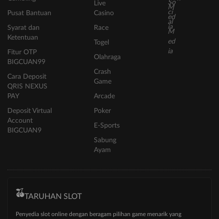
Live
Pusat Bantuan
Casino
Syarat dan
Race
Ketentuan
Togel
Fitur OTP
Olahraga
BIGCUAN99
Crash
Cara Deposit
Game
QRIS NEXUS
PAY
Arcade
Deposit Virtual
Poker
Account
E-Sports
BIGCUAN9
Sabung
Ayam
TARUHAN SLOT
Penyedia slot online dengan beragam pilihan game menarik yang